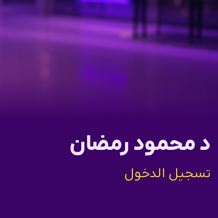
د محمود رمضان
تسجيل الدخول