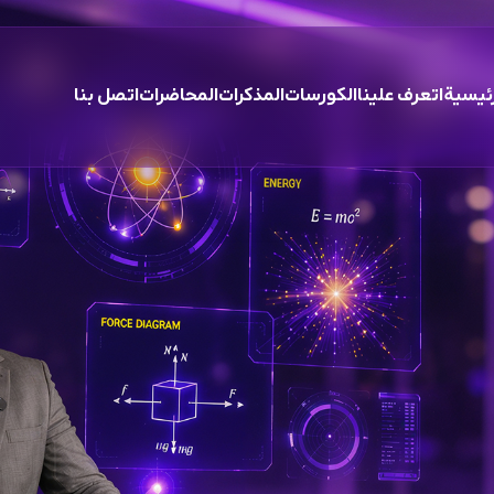
رئيسية
اتعرف علينا
الكورسات
المذكرات
المحاضرات
اتصل بنا