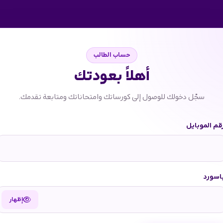
حساب الطالب
أهلاً بعودتك
سجّل دخولك للوصول إلى كورساتك وامتحاناتك ومتابعة تقدمك.
قم الموبايل
اسورد
إظهار